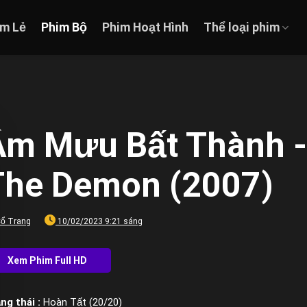
im Lẻ
Phim Bộ
Phim Hoạt Hình
Thể loại phim
Âm Mưu Bất Thành - 
The Demon (2007)
ổ Trang
10/02/2023 9:21 sáng
ng thái :
Hoàn Tất (20/20)