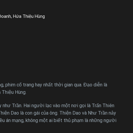
 Doanh, Hứa Thiệu Hùng
phim cổ trang hay nhất thời gian qua. Đạo diễn là
a Thiệu Hùng.
như Trần. Hai người lạc vào một nơi gọi là Trấn Thiên
hiện Dao là con gái của ông. Thiện Dao và Như Trần nảy
hiều án mạng, không một ai biết thủ phạm là những người