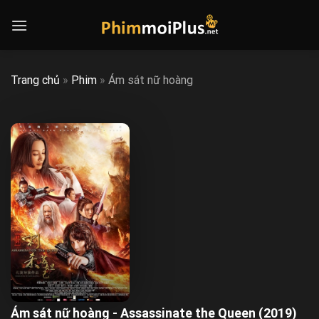
Skip
to
content
Trang chủ
»
Phim
»
Ám sát nữ hoàng
Ám sát nữ hoàng - Assassinate the Queen (2019)