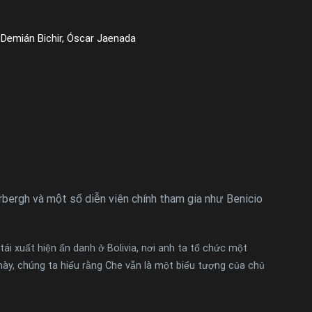
 Demián Bichir, Óscar Jaenada
bergh và một số diễn viên chính tham gia như Benicio
ái xuất hiện ẩn danh ở Bolivia, nơi anh ta tổ chức một
ày, chúng ta hiểu rằng Che vẫn là một biểu tượng của chủ