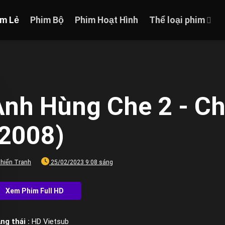
im Lẻ
Phim Bộ
Phim Hoạt Hình
Thể loại phim
Anh Hùng Che 2 - Ch
(2008)
hiến Tranh
25/02/2023 9:08 sáng
ng thái :
HD Vietsub