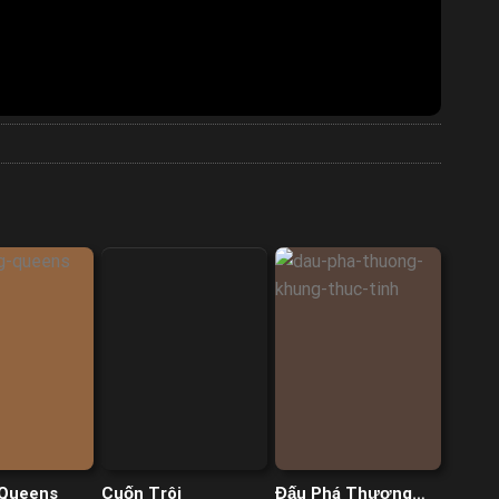
 Queens
Cuốn Trôi
Đấu Phá Thương