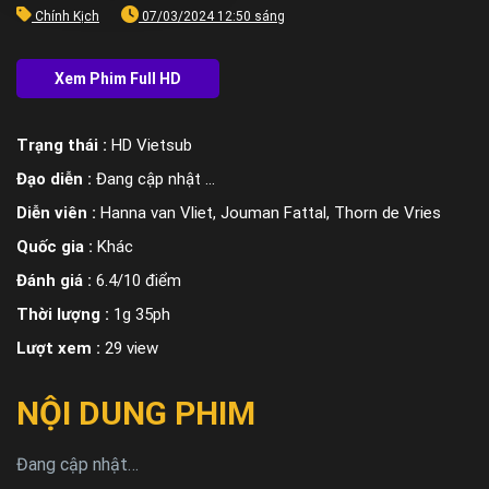
Chính Kịch
07/03/2024 12:50 sáng
Trạng thái :
HD Vietsub
Đạo diễn :
Đang cập nhật ...
Diễn viên :
Hanna van Vliet, Jouman Fattal, Thorn de Vries
Quốc gia :
Khác
Đánh giá :
6.4/10 điểm
Thời lượng :
1g 35ph
Lượt xem :
29 view
NỘI DUNG PHIM
Đang cập nhật…