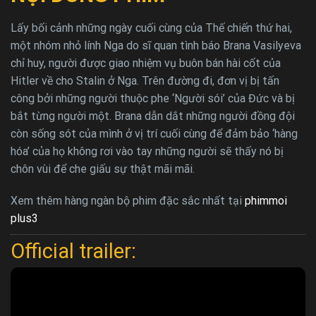
Lấy bối cảnh những ngày cuối cùng của Thế chiến thứ hai,
một nhóm nhỏ lính Nga do sĩ quan tình báo Brana Vasilyeva
chỉ huy, người được giao nhiệm vụ buôn bán hài cốt của
Hitler về cho Stalin ở Nga. Trên đường đi, đơn vị bị tấn
công bởi những người thuộc phe ‘Người sói’ của Đức và bị
bắt từng người một. Brana dẫn dắt những người đồng đội
còn sống sót của mình ở vị trí cuối cùng để đảm bảo ‘hàng
hóa’ của họ không rơi vào tay những người sẽ thấy nó bị
chôn vùi để che giấu sự thật mãi mãi.
Xem thêm hàng ngàn bộ phim đặc sắc nhất tại
phimmoi
plus3
Official trailer: