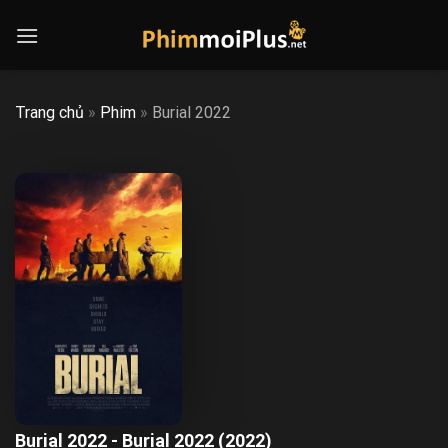
Skip
to
content
Trang chủ
»
Phim
»
Burial 2022
Burial 2022 - Burial 2022 (2022)