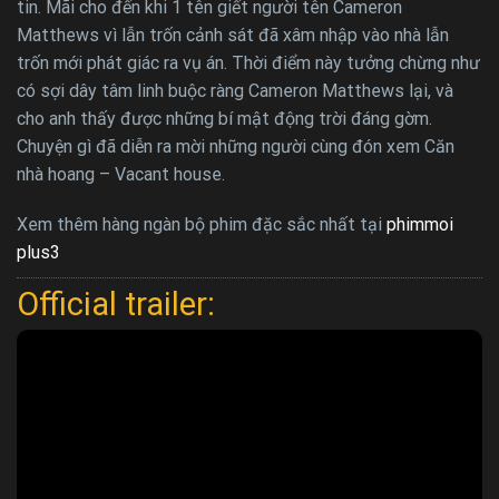
tin. Mãi cho đến khi 1 tên giết người tên Cameron
Matthews vì lẫn trốn cảnh sát đã xâm nhập vào nhà lẫn
trốn mới phát giác ra vụ án. Thời điểm này tưởng chừng như
có sợi dây tâm linh buộc ràng Cameron Matthews lại, và
cho anh thấy được những bí mật động trời đáng gờm.
Chuyện gì đã diễn ra mời những người cùng đón xem Căn
nhà hoang – Vacant house.
Xem thêm hàng ngàn bộ phim đặc sắc nhất tại
phimmoi
plus3
Official trailer: