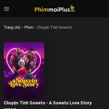
Skip
to
content
Trang chủ
»
Phim
»
Chuyện Tình Soweto
Chuyện Tình Soweto - A Soweto Love Story