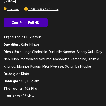
(2024)
Hài Hước
07/03/2024 12:53 sáng
Trạng thái :
HD Vietsub
Đạo diễn :
Rolie Nikiwe
Diễn viên :
Lunga Shabalala, Duduzile Ngcobo, Sparky Xulu, Ray
Neo Buso, Motsoaledi Setumo, Mamodibe Ramodibe, Didintle
Khunou, Monnye Kunupi, Mike Mvelase, Skhumba Hlophe
Quốc gia :
Khác
Đánh giá :
6.5/10 điểm
Thời lượng :
102 Phút
Lượt xem :
06 view