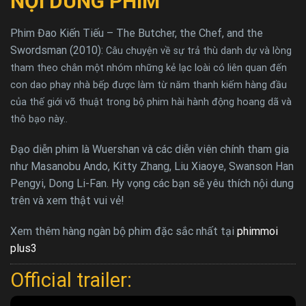
NỘI DUNG PHIM
Phim Đao Kiến Tiếu – The Butcher, the Chef, and the
Swordsman (2010):
Câu chuyện về sự trả thù danh dự và lòng
tham theo chân một nhóm những kẻ lạc loài có liên quan đến
con dao phay nhà bếp được làm từ năm thanh kiếm hàng đầu
của thế giới võ thuật trong bộ phim hài hành động hoang dã và
thô bạo này..
Đạo diễn phim là Wuershan và các diễn viên chính tham gia
như Masanobu Ando, Kitty Zhang, Liu Xiaoye, Swanson Han
Pengyi, Dong Li-Fan. Hy vọng các bạn sẽ yêu thích nội dung
trên và xem thật vui vẻ!
Xem thêm hàng ngàn bộ phim đặc sắc nhất tại
phimmoi
plus3
Official trailer: