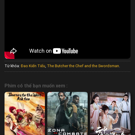
Từ khóa:
Đao Kiến Tiếu
,
The Butcher the Chef and the Swordsman
.
Phim có thể bạn muốn xem :