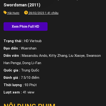
Swordsman (2011)
Hài Hước
28/02/2023 1:41 chiều
Trạng thái :
HD Vietsub
Đạo diễn :
Wuershan
Diễn viên :
Masanobu Ando, Kitty Zhang, Liu Xiaoye, Swanson
Han Pengyi, Dong Li-Fan
Quốc gia :
Trung Quốc
Đánh giá :
7.5/10 điểm
Thời lượng :
93 Phút
Lượt xem :
41 view