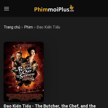
Skip
to
content
Trang chủ
»
Phim
»
Đao Kiến Tiếu
Đao Kiến Tiếu - The Butcher, the Chef, and the