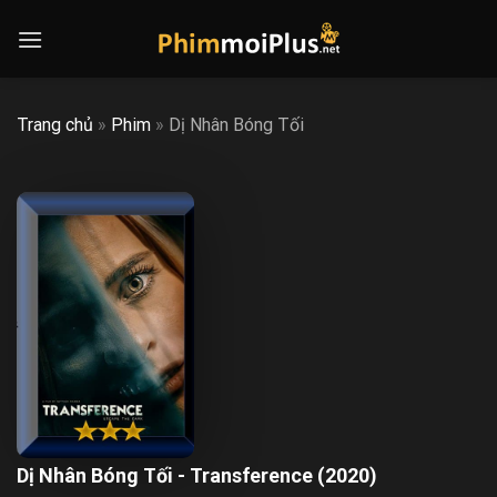
Skip
to
content
Trang chủ
»
Phim
»
Dị Nhân Bóng Tối
Dị Nhân Bóng Tối - Transference (2020)