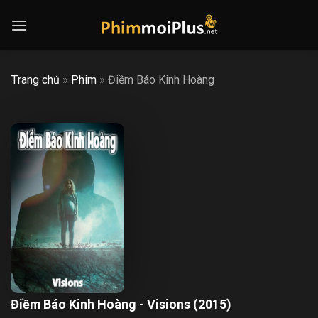
Skip
to
content
Trang chủ
»
Phim
»
Điềm Báo Kinh Hoàng
Điềm Báo Kinh Hoàng - Visions (2015)