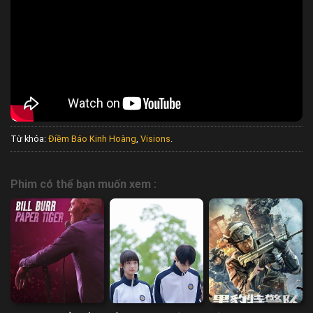
Từ khóa:
Điềm Báo Kinh Hoàng
,
Visions
.
Phim có thể bạn muốn xem :