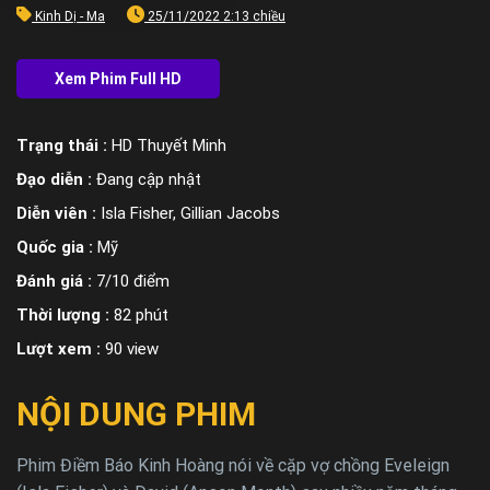
Kinh Dị - Ma
25/11/2022 2:13 chiều
Trạng thái :
HD Thuyết Minh
Đạo diễn :
Đang cập nhật
Diễn viên :
Isla Fisher, Gillian Jacobs
Quốc gia :
Mỹ
Đánh giá :
7/10 điểm
Thời lượng :
82 phút
Lượt xem :
90 view
NỘI DUNG PHIM
Phim Điềm Báo Kinh Hoàng nói về cặp vợ chồng Eveleign