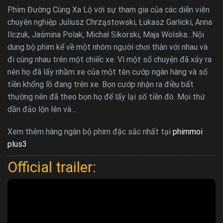
Phim Đường Cùng Xa Lộ với sự tham gia của các diễn viên
chuyên nghiệp Juliusz Chrząstowski, Łukasz Garlicki, Anna
Ilczuk, Jaśmina Polak, Michał Sikorski, Maja Wolska…Nội
dung bộ phim kể về một nhóm người chơi thân với nhau và
đi cùng nhau trên một chiếc xe. Vì một số chuyện đã xảy ra
nên họ đã lấy nhầm xe của một tên cướp ngân hàng và số
tiền khổng lồ đang trên xe. Bọn cướp nhận ra điều bất
thường nên đã theo bọn họ để lấy lại số tiền đó. Mọi thứ
dần đảo lộn lên và…
Xem thêm hàng ngàn bộ phim đặc sắc nhất tại
phimmoi
plus3
Official trailer: