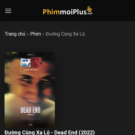
Skip
to
content
Trang chủ
»
Phim
»
Đường Cùng Xa Lộ
Đường Cùng Xa Lộ - Dead End (2022)