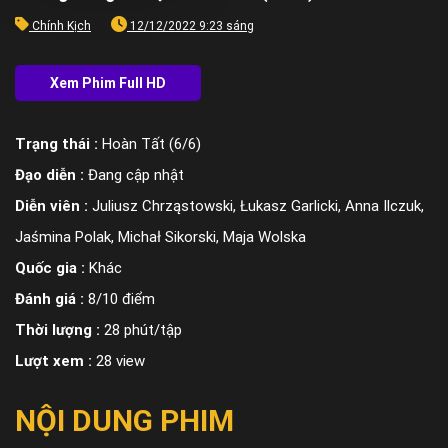
Chính Kịch
12/12/2022 9:23 sáng
Trạng thái :
Hoàn Tất (6/6)
Đạo diễn :
Đang cập nhật
Diễn viên :
Juliusz Chrząstowski, Łukasz Garlicki, Anna Ilczuk,
Jaśmina Polak, Michał Sikorski, Maja Wolska
Quốc gia :
Khác
Đánh giá :
8/10 điểm
Thời lượng :
28 phút/tập
Lượt xem :
28 view
NỘI DUNG PHIM