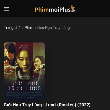
Skip
to
content
Trang chủ
»
Phim
»
Giới Hạn Truy Lùng
Giới Hạn Truy Lùng - Limit (Rimiteu) (2022)