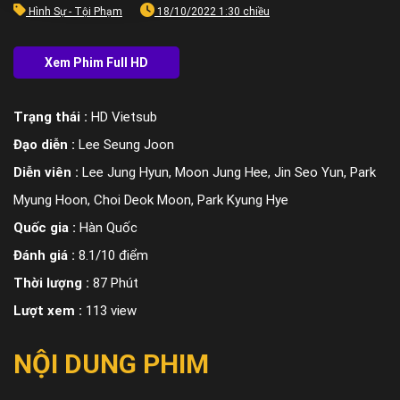
Hình Sự - Tội Phạm
18/10/2022 1:30 chiều
Trạng thái :
HD Vietsub
Đạo diễn :
Lee Seung Joon
Diễn viên :
Lee Jung Hyun, Moon Jung Hee, Jin Seo Yun, Park
Myung Hoon, Choi Deok Moon, Park Kyung Hye
Quốc gia :
Hàn Quốc
Đánh giá :
8.1/10 điểm
Thời lượng :
87 Phút
Lượt xem :
113 view
NỘI DUNG PHIM