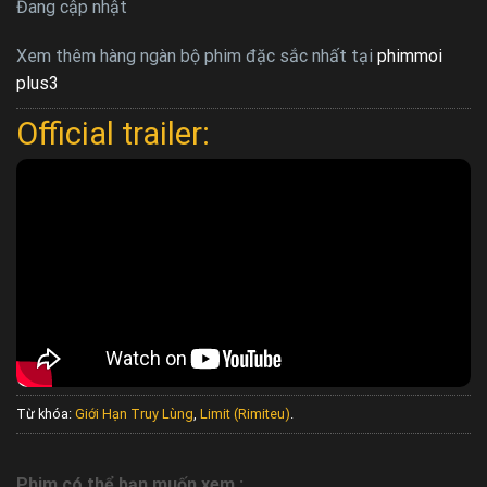
Đang cập nhật
Xem thêm hàng ngàn bộ phim đặc sắc nhất tại
phimmoi
plus3
Official trailer:
Từ khóa:
Giới Hạn Truy Lùng
,
Limit (Rimiteu)
.
Phim có thể bạn muốn xem :