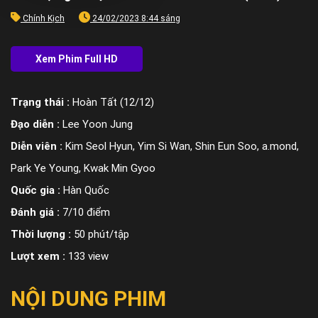
Chính Kịch
24/02/2023 8:44 sáng
Trạng thái :
Hoàn Tất (12/12)
Đạo diễn :
Lee Yoon Jung
Diễn viên :
Kim Seol Hyun, Yim Si Wan, Shin Eun Soo, a.mond,
Park Ye Young, Kwak Min Gyoo
Quốc gia :
Hàn Quốc
Đánh giá :
7/10 điểm
Thời lượng :
50 phút/tập
Lượt xem :
133 view
NỘI DUNG PHIM