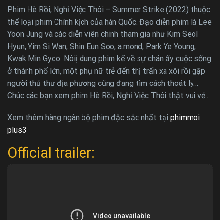
Phim Hè Rồi, Nghỉ Việc Thôi – Summer Strike (2022) thuộc
thể loại phim Chính kịch của hàn Quốc. Đạo diễn phim là Lee
Yoon Jung và các diễn viên chính tham gia như Kim Seol
Hyun, Yim Si Wan, Shin Eun Soo, a.mond, Park Ye Young,
Kwak Min Gyoo. Nôiị dung phim kể về sự chán ấy cuộc sống
ở thành phố lớn, một phụ nữ trẻ đến thị trấn xa xôi rồi gặp
người thủ thư địa phương cũng đang tìm cách thoát ly…
Chúc các bạn xem phim Hè Rồi, Nghỉ Việc Thôi thật vui vẻ..
Xem thêm hàng ngàn bộ phim đặc sắc nhất tại
phimmoi
plus3
Official trailer: