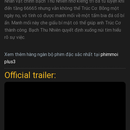
Nhân vật chính Bạch Thu Nhiên nhờ kiêng trì đã tu luyện khí
đến tầng 66665 nhưng vẫn không thể Trúc Cơ. Bỗng một
ngày nọ, vô tình có được manh mối về một tấm bia đá cổ bí
ẩn. Manh mối này che giấu bí mật có thể giúp anh Trúc Cơ
thành công. Bạch Thu Nhiên quyết định xuống núi tìm hiểu
rõ sự việc.
Xem thêm hàng ngàn bộ phim đặc sắc nhất tại
phimmoi
plus3
Official trailer: