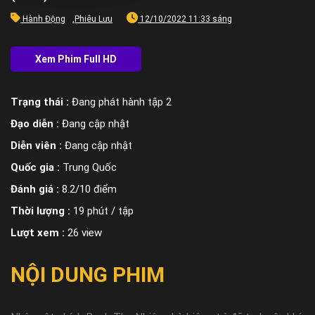
Hành Động
,
Phiêu Lưu
12/10/2022 11:33 sáng
Trạng thái :
Đang phát hành tập 2
Đạo diễn :
Đang cập nhật
Diễn viên :
Đang cập nhật
Quốc gia :
Trung Quốc
Đánh giá :
8.2/10 điểm
Thời lượng :
19 phút / tập
Lượt xem :
26 view
NỘI DUNG PHIM