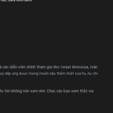
và các diễn viên chính tham gia như Israel Amescua, Iván
quỷ đáp ứng được mong muốn sâu thẳm nhất của họ, họ chỉ
ếu tim không nên xem nhé. Chúc các bạn xem thật vui