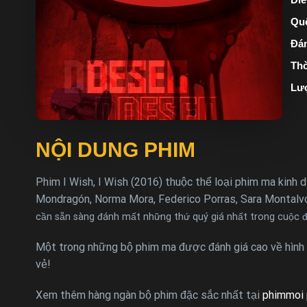
Quố
Đán
Thờ
Lư
NỘI DUNG PHIM
Phim I Wish, I Wish (2016) thuộc thể loại phim ma kinh d
Mondragón, Norma Mora, Federico Porras, Sara Montalv
cần sẵn sàng đánh mất những thứ quý giá nhất trong cuộc đ
Một trong những bộ phim ma được đánh giá cao về hình 
vẻ!
Xem thêm hàng ngàn bộ phim đặc sắc nhất tại
phimmoi 