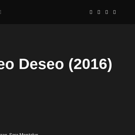
seo Deseo (2016)
rras, Sara Montalvo