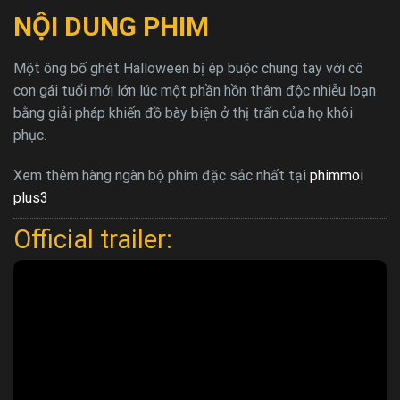
NỘI DUNG PHIM
Một ông bố ghét Halloween bị ép buộc chung tay với cô
con gái tuổi mới lớn lúc một phần hồn thâm độc nhiễu loạn
bằng giải pháp khiến đồ bày biện ở thị trấn của họ khôi
phục.
Xem thêm hàng ngàn bộ phim đặc sắc nhất tại
phimmoi
plus3
Official trailer: