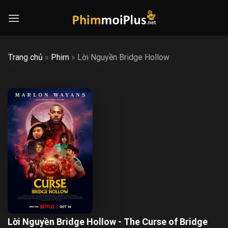
Skip
to
content
Trang chủ
»
Phim
»
Lời Nguyền Bridge Hollow
Lời Nguyền Bridge Hollow - The Curse of Bridge