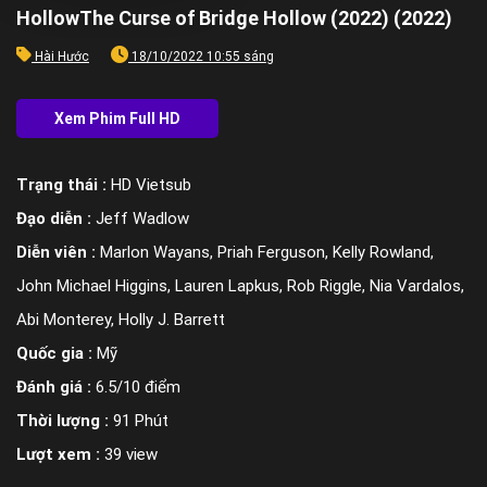
HollowThe Curse of Bridge Hollow (2022) (2022)
Hài Hước
18/10/2022 10:55 sáng
Trạng thái :
HD Vietsub
Đạo diễn :
Jeff Wadlow
Diễn viên :
Marlon Wayans, Priah Ferguson, Kelly Rowland,
John Michael Higgins, Lauren Lapkus, Rob Riggle, Nia Vardalos,
Abi Monterey, Holly J. Barrett
Quốc gia :
Mỹ
Đánh giá :
6.5/10 điểm
Thời lượng :
91 Phút
Lượt xem :
39 view