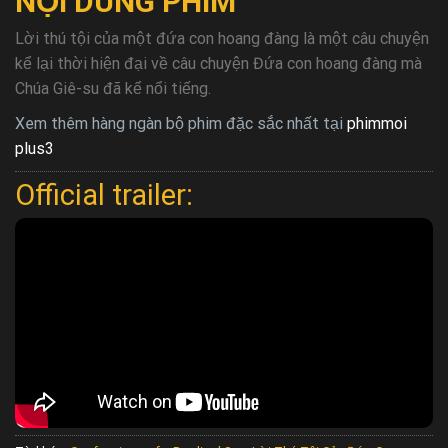
NỘI DUNG PHIM
Lời thú tội của một đứa con hoang đàng là một câu chuyện
kể lại thời hiện đại về câu chuyện Đứa con hoang đàng mà
Chúa Giê-su đã kể nổi tiếng.
Xem thêm hàng ngàn bộ phim đặc sắc nhất tại
phimmoi
plus3
Official trailer: