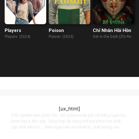
Players
Poison
Chỉ Nhân Hồi Hồn
Players (2024)
Poison (2023)
Get in the Dark (Zhi Ren
Hui Hun) (2023)