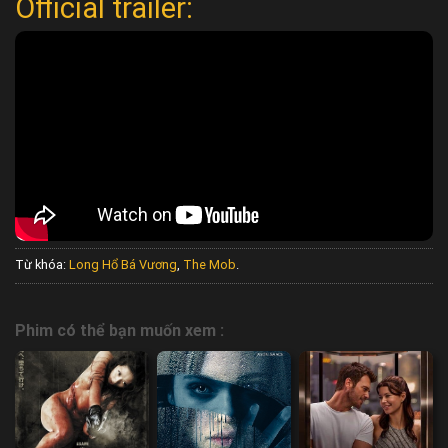
Official trailer:
Từ khóa:
Long Hổ Bá Vương
,
The Mob
.
Phim có thể bạn muốn xem :