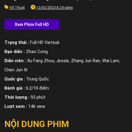
Võ Thuật
12/02/2023 8:24 sáng
Trạng thái :
Full HD Vietsub
Đạo diễn :
Zhao Cong
Diễn viên :
Xu Fang Zhou, Jessie, Zhang Jun Ran, Wai Lam,
Chen Jun Xi
Quốc gia :
Trung Quốc
Đánh giá :
6.2/10 điểm
Thời lượng :
93 phút
Lượt xem :
146 view
NỘI DUNG PHIM