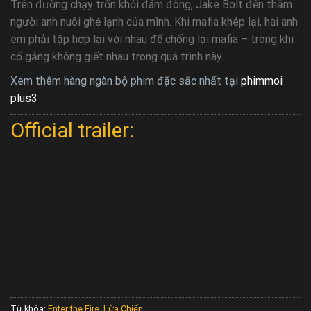
Trên đường chạy trốn khỏi đám đông, Jake Bolt đến thăm
người anh nuôi ghẻ lạnh của mình. Khi mafia khép lại, hai anh
em phải tập hợp lại với nhau để chống lại mafia – trong khi
cố gắng không giết nhau trong quá trình này.
Xem thêm hàng ngàn bộ phim đặc sắc nhất tại
phimmoi
plus3
Official trailer:
Từ khóa:
Enter the Fire
,
Lửa Chiến
.