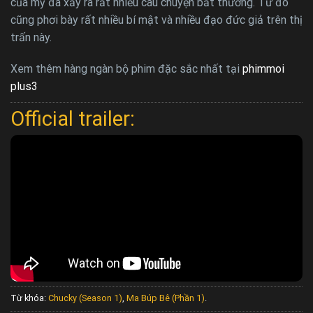
của mỹ đã xảy ra rất nhiều câu chuyện bất thường. Từ đó
cũng phơi bày rất nhiều bí mật và nhiều đạo đức giả trên thị
trấn này.
Xem thêm hàng ngàn bộ phim đặc sắc nhất tại
phimmoi
plus3
Official trailer:
Từ khóa:
Chucky (Season 1)
,
Ma Búp Bê (Phần 1)
.