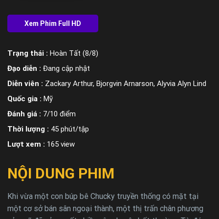
Trạng thái :
Hoàn Tất (8/8)
Đạo diễn :
Đang cập nhật
Diễn viên :
Zackary Arthur, Bjorgvin Arnarson, Alyvia Alyn Lind
Quốc gia :
Mỹ
Đánh giá :
7/10 điểm
Thời lượng :
45 phút/tập
Lượt xem :
165 view
NỘI DUNG PHIM
Khi vừa một con búp bê Chucky truyền thống có mặt tại
một cơ sở bán sân ngoại thành, một thị trấn chân phương