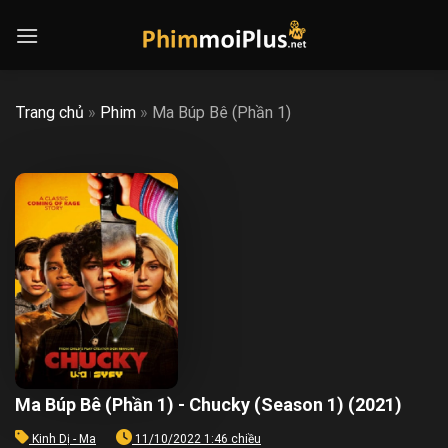
Skip
to
content
Trang chủ
»
Phim
»
Ma Búp Bê (Phần 1)
Ma Búp Bê (Phần 1) - Chucky (Season 1) (2021)
Kinh Dị - Ma
11/10/2022 1:46 chiều