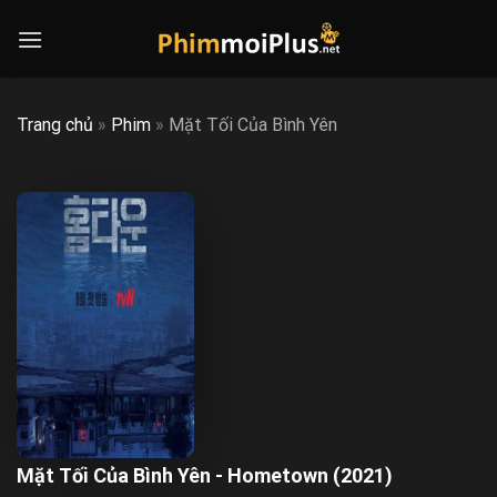
Skip
to
content
Trang chủ
»
Phim
»
Mặt Tối Của Bình Yên
Mặt Tối Của Bình Yên - Hometown (2021)