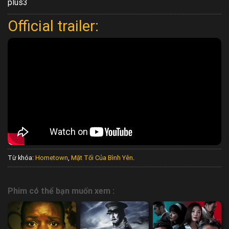
plus3
Official trailer:
Từ khóa:
Hometown
,
Mặt Tối Của Bình Yên
.
Phim có thể bạn muốn xem :