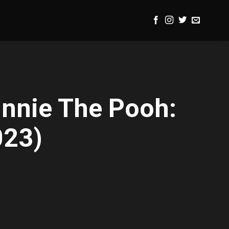
nnie The Pooh:
023)