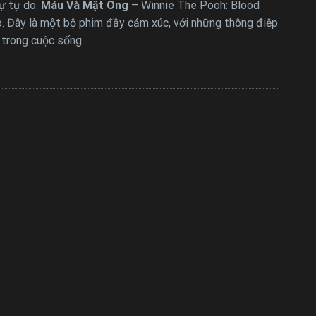
sự tự do.
Máu Và Mật Ong
– Winnie The Pooh: Blood
o. Đây là một bộ phim đầy cảm xúc, với những thông điệp
 trong cuộc sống.