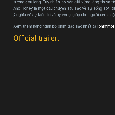
tượng đau lòng. Tuy nhiên, họ vẫn giữ vững lòng tin và 
And Honey là một câu chuyện sâu sắc về sự sống sót, tìn
ý nghĩa về sự kiên trì và hy vọng, giúp cho người xem nh
Xem thêm hàng ngàn bộ phim đặc sắc nhất tại
phimmoi 
Official trailer: