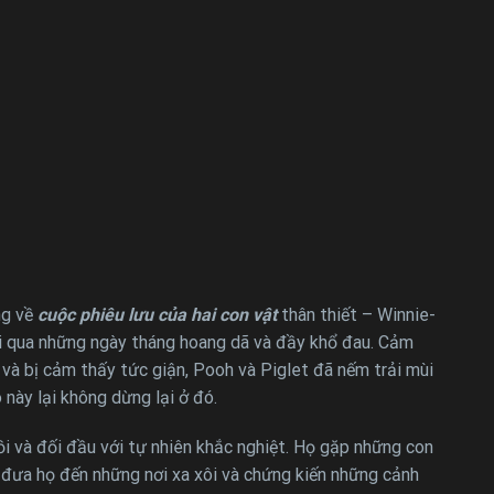
ng về
cuộc phiêu lưu của hai con vật
thân thiết – Winnie-
rải qua những ngày tháng hoang dã và đầy khổ đau. Cảm
 và bị cảm thấy tức giận, Pooh và Piglet đã nếm trải mùi
này lại không dừng lại ở đó.
i và đối đầu với tự nhiên khắc nghiệt. Họ gặp những con
 đưa họ đến những nơi xa xôi và chứng kiến những cảnh