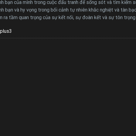
tình bạn của mình trong cuộc đấu tranh để sống sót và tìm kiếm 
h bạn và hy vọng trong bối cảnh tự nhiên khắc nghiệt và tàn bạ
ận ra tầm quan trọng của sự kết nối, sự đoàn kết và sự tôn trọng
plus3