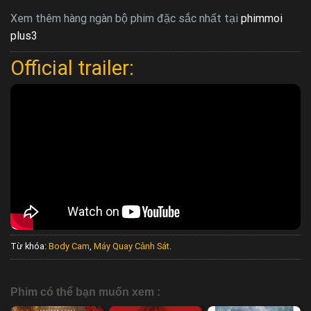
Xem thêm hàng ngàn bộ phim đặc sắc nhất tại
phimmoi
plus3
Official trailer:
Từ khóa:
Body Cam
,
Máy Quay Cảnh Sát
.
Phim có thể bạn muốn xem :