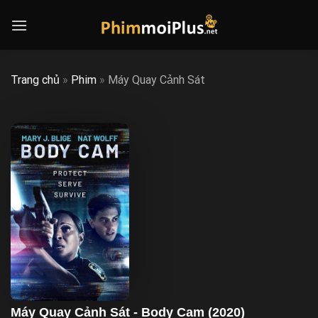
Skip
to
content
Trang chủ
»
Phim
»
Máy Quay Cảnh Sát
Máy Quay Cảnh Sát - Body Cam (2020)