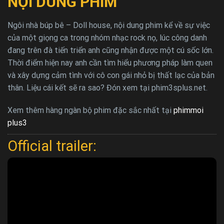
NỘI DUNG PHIM
Ngôi nhà búp bê – Doll house, nội dung phim kể về sự việc
của một giọng ca trong nhóm nhạc rock nọ, lúc công danh
đang trên đà tiến triển anh cũng nhận được một cú sốc lớn.
Thời điểm hiện nay anh cần tìm hiểu phương pháp làm quen
và xây dựng cảm tình với cô con gái nhỏ bị thất lạc của bản
thân. Liệu cái kết sẽ ra sao? Đón xem tại phim3splus.net.
Xem thêm hàng ngàn bộ phim đặc sắc nhất tại
phimmoi
plus3
Official trailer: