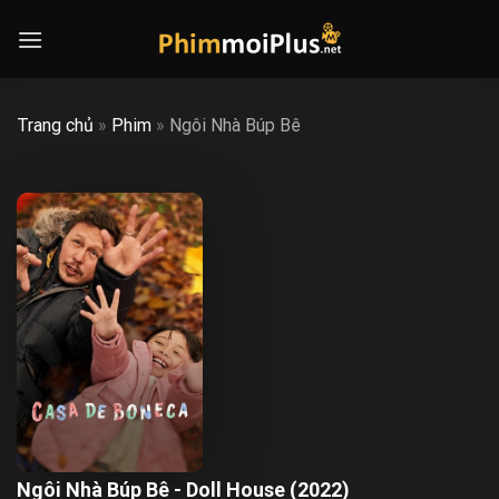
Skip
to
content
Trang chủ
»
Phim
»
Ngôi Nhà Búp Bê
Ngôi Nhà Búp Bê - Doll House (2022)