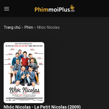
Skip
to
content
Trang chủ
»
Phim
»
Nhóc Nicolas
Nhóc Nicolas - Le Petit Nicolas (2009)