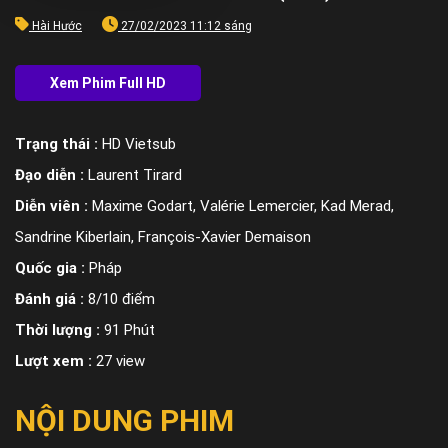
Hài Hước
27/02/2023 11:12 sáng
Trạng thái :
HD Vietsub
Đạo diễn :
Laurent Tirard
Diễn viên :
Maxime Godart, Valérie Lemercier, Kad Merad,
Sandrine Kiberlain, François-Xavier Demaison
Quốc gia :
Pháp
Đánh giá :
8/10 điểm
Thời lượng :
91 Phút
Lượt xem :
27 view
NỘI DUNG PHIM