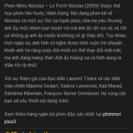
Phim Nhóc Nicolas – Le Petit Nicolas (2009) thuộc thể
loại phim Hài Hước, Hành Động. Nội dung phim kể về
Nicolas có một sự tồn tại hạnh phúc, cha mẹ yêu thương
anh ấy, một nhóm bạn tuyệt vời mà anh ấy rất vui vẻ, và tất
cả những gì anh ấy muốn là không có gì thay đổi. Tuy nhiên,
một ngày nọ, anh tình cờ nghe được một cuộc trò chuyện
khiến anh tin rằng cuộc đời mình có thể thay đổi mãi mãi,
mẹ anh đang mang thai! Anh ấy hoảng sợ và hình dung ra
điều tồi tệ nhất.
Với sự tham gia của đạo diễn Laurent Tirard và các diễn
viên chính Maxime Godart, Valérie Lemercier, Kad Merad,
Sandrine Kiberlain, François-Xavier Demaison. Hy vọng các
bạn sẽ yêu thích nội dung trên!
Xem thêm hàng ngàn bộ phim đặc sắc nhất tại
phimmoi
plus3