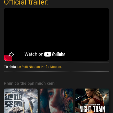
Official trailer:
Từ khóa:
Le Petit Nicolas
,
Nhóc Nicolas
.
Phim có thể bạn muốn xem :