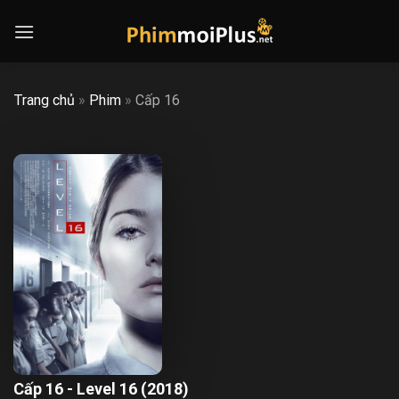
Skip
to
content
Trang chủ
»
Phim
»
Cấp 16
Cấp 16 - Level 16 (2018)