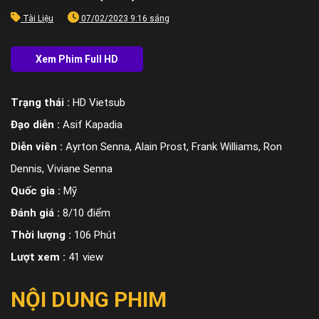
Tài Liệu
07/02/2023 9:16 sáng
Trạng thái :
HD Vietsub
Đạo diễn :
Asif Kapadia
Diễn viên :
Ayrton Senna, Alain Prost, Frank Williams, Ron
Dennis, Viviane Senna
Quốc gia :
Mỹ
Đánh giá :
8/10 điểm
Thời lượng :
106 Phút
Lượt xem :
41 view
NỘI DUNG PHIM