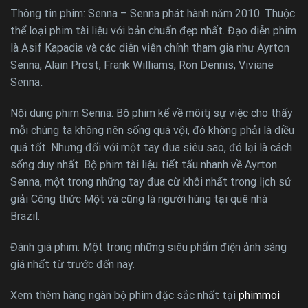
Thông tin phim: Senna – Senna phát hành năm 2010. Thuộc
thể loại phim tài liệu với bản chuẩn đẹp nhất. Đạo diễn phim
là Asif Kapadia và các diễn viên chính tham gia như Ayrton
Senna, Alain Prost, Frank Williams, Ron Dennis, Viviane
Senna
.
Nội dung phim Senna: Bộ phim kể về môitj sự việc cho thấy
mỗi chúng ta không nên sống quá vội, đó không phải là diều
quá tốt. Nhưng đối với một tay đua siêu sao, đó lại là cách
sống duy nhất. Bộ phim tài liệu tiết tấu nhanh về Ayrton
Senna, một trong những tay đua cừ khôi nhất trong lịch sử
giải Công thức Một và cũng là người hùng tại quê nhà
Brazil.
Đánh giá phim: Một trong những siêu phẩm điện ảnh sáng
giá nhất từ trước đến nay.
Xem thêm hàng ngàn bộ phim đặc sắc nhất tại
phimmoi