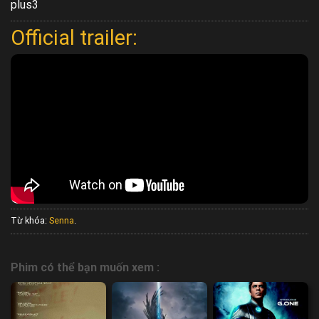
plus3
Official trailer:
Từ khóa:
Senna
.
Phim có thể bạn muốn xem :