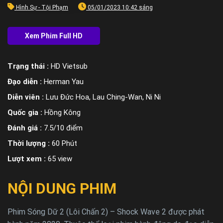
Hình Sự - Tội Phạm
05/01/2023 10:42 sáng
Trạng thái :
HD Vietsub
Đạo diễn :
Herman Yau
Diễn viên :
Lưu Đức Hoa, Lau Ching-Wan, Ni Ni
Quốc gia :
Hồng Kông
Đánh giá :
7.5/10 điểm
Thời lượng :
60 Phút
Lượt xem :
65 view
NỘI DUNG PHIM
Phim Sóng Dữ 2 (Lôi Chấn 2) – Shock Wave 2 được phát