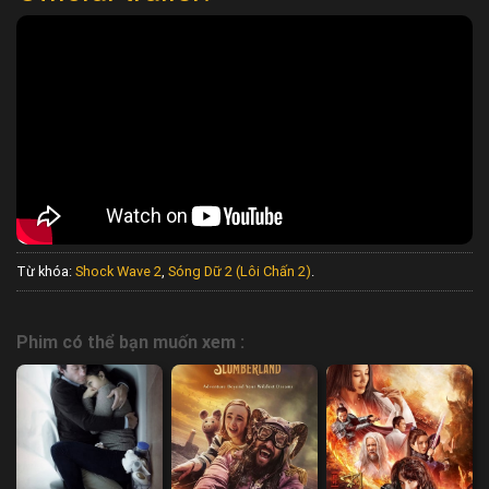
Từ khóa:
Shock Wave 2
,
Sóng Dữ 2 (Lôi Chấn 2)
.
Phim có thể bạn muốn xem :