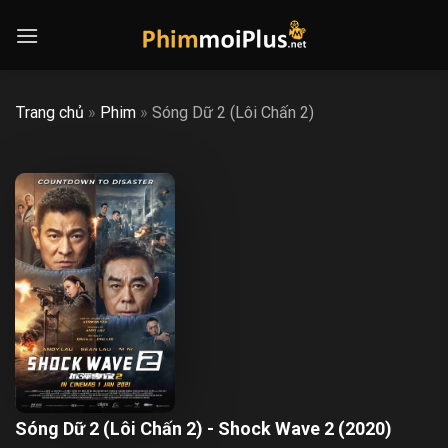
Skip
to
content
Trang chủ
»
Phim
»
Sóng Dữ 2 (Lôi Chấn 2)
Sóng Dữ 2 (Lôi Chấn 2) - Shock Wave 2 (2020)