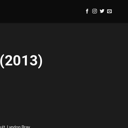
 (2013)
ult, Lyndon Bray