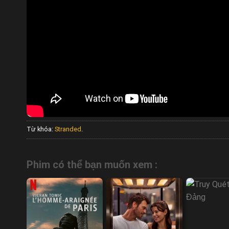
Từ khóa:
Stranded
.
Phim có thể bạn muốn xem :