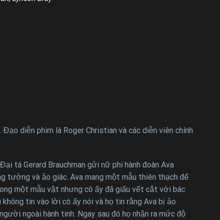
Đạo diễn phim là Roger Christian và các diễn viên chính
 Đại tá Gerard Brauchman gửi nữ phi hành đoàn Ava
ang tưởng và ảo giác. Ava mang một mẫu thiên thạch để
trong một mẫu vật nhưng cô ấy đã giấu vết cắt với bác
không tin vào lời cô ấy nói và họ tin rằng Ava bị ảo
 người ngoài hành tinh. Ngay sau đó họ nhận ra mức độ