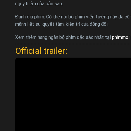
nguy hiểm của bản sao.
Đánh giá phim: Có thể nói bộ phim viễn tưởng này đã côn
mãnh liệt sự quyết tâm, kiên trì của đồng đội.
Xem thêm hàng ngàn bộ phim đặc sắc nhất tại
phimmoi 
Official trailer: