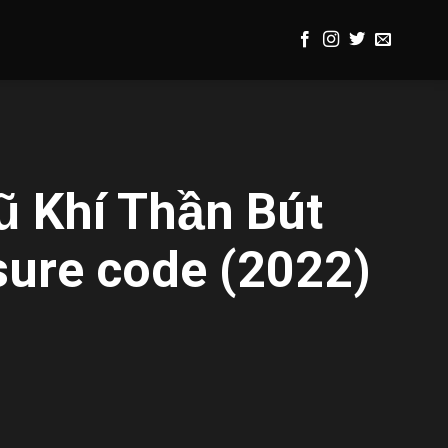
ũ Khí Thần Bút
sure code (2022)