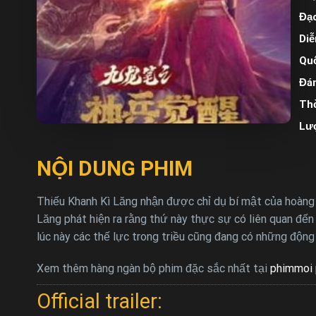
Đạo
Diễ
Quố
Đán
Thờ
Lư
NỘI DUNG PHIM
Thiếu Khanh Kì Lăng nhận được chỉ dụ bí mật của hoàng 
Lăng phát hiện ra rằng thứ này thực sự có liên quan đến
lúc này các thế lực trong triều cũng đang có những độn
Xem thêm hàng ngàn bộ phim đặc sắc nhất tại
phimmoi 
Official trailer: