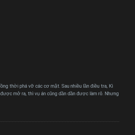
g thời phá vỡ các cơ mật. Sau nhiều lần điều tra, Kì
” được mở ra, thì vụ án cũng dần dần được làm rõ. Nhưng