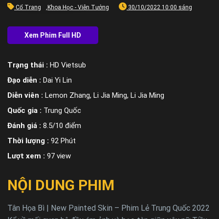
Cổ Trang
,
Khoa Học - Viễn Tưởng
30/10/2022 10:00 sáng
Trạng thái :
HD Vietsub
Đạo diễn :
Dai Yi Lin
Diễn viên :
Lemon Zhang, Li Jia Ming, Li Jia Ming
Quốc gia :
Trung Quốc
Đánh giá :
8.5/10 điểm
Thời lượng :
92 Phút
Lượt xem :
97 view
NỘI DUNG PHIM
Tân Họa Bì | New Painted Skin – Phim Lẻ Trung Quốc 2022