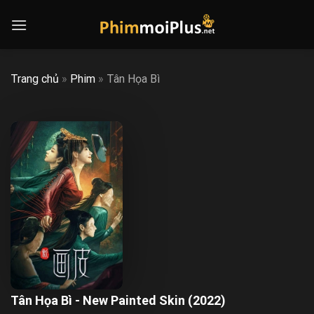
Skip
to
content
Trang chủ
»
Phim
»
Tân Họa Bì
Tân Họa Bì - New Painted Skin (2022)