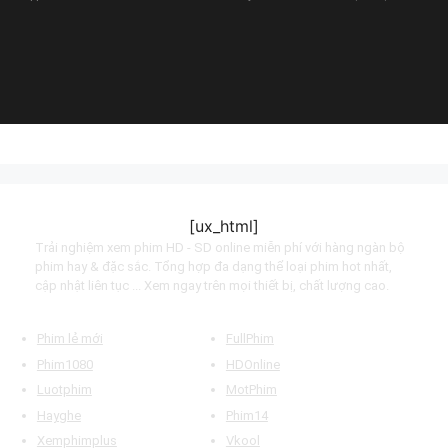
Beginners (2023)
League (2022)