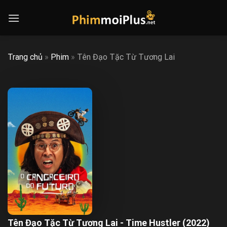
Skip
to
content
Trang chủ
»
Phim
»
Tên Đạo Tặc Từ Tương Lai
Tên Đạo Tặc Từ Tương Lai - Time Hustler (2022)