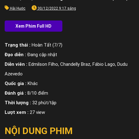
Hài Hước
30/12/2022 9:17 sáng
Trạng thái :
Hoàn Tất (7/7)
Đạo diễn :
Đang cập nhật
Diễn viên :
Edmilson Filho, Chandelly Braz, Fábio Lago, Dudu
Azevedo
Quốc gia :
Khác
Đánh giá :
8/10 điểm
Thời lượng :
32 phút/tập
Lượt xem :
27 view
NỘI DUNG PHIM