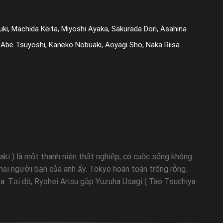
ki, Machida Keita, Miyoshi Ayaka, Sakurada Dori, Asahina
 Abe Tsuyoshi, Kaneko Nobuaki, Aoyagi Sho, Naka Riisa
ki ) là một thanh niên thất nghiệp, có cuộc sống không
hai người bạn của anh ấy. Tokyo hoàn toàn trống rỗng.
a. Tại đó, Ryohei Arisu gặp Yuzuha Usagi ( Tao Tsuchiya