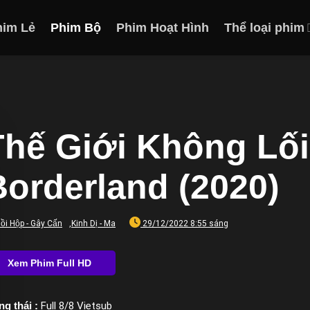
him Lẻ
Phim Bộ
Phim Hoạt Hình
Thể loại phim
Thế Giới Không Lối 
Borderland (2020)
ồi Hộp - Gây Cấn
,
Kinh Dị - Ma
29/12/2022 8:55 sáng
ng thái :
Full 8/8 Vietsub