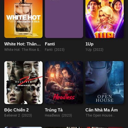
White Hot: Thăng
Fanti
1Up
trầm của
White Hot: The Rise &
Fanti (2023)
1Up (2022)
Abercrombie &
Fall of Abercrombie &
Fitch
Fitch (2022)
Độc Chiến 2
Trúng Tà
Căn Nhà Ma Ám
Believer 2 (2023)
Headless (2023)
The Open House
(2018)