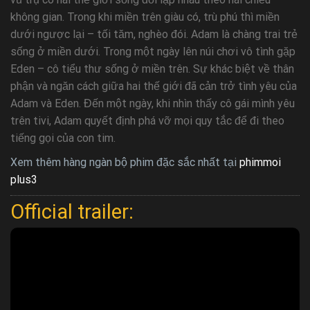
không gian. Trong khi miền trên giàu có, trù phú thì miền
dưới ngược lại – tối tăm, nghèo đói. Adam là chàng trai trẻ
sống ở miền dưới. Trong một ngày lên núi chơi vô tình gặp
Eden – cô tiểu thư sống ở miền trên. Sự khác biệt về thân
phận và ngăn cách giữa hai thế giới đã cản trở tình yêu của
Adam và Eden. Đến một ngày, khi nhìn thấy cô gái mình yêu
trên tivi, Adam quyết định phá vỡ mọi quy tắc để đi theo
tiếng gọi của con tim.
Xem thêm hàng ngàn bộ phim đặc sắc nhất tại
phimmoi
plus3
Official trailer: