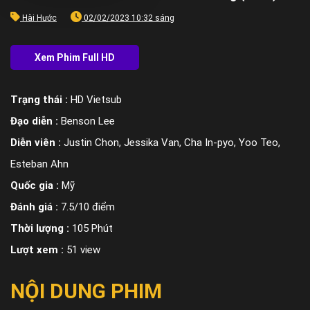
Hài Hước
02/02/2023 10:32 sáng
Trạng thái :
HD Vietsub
Đạo diễn :
Benson Lee
Diễn viên :
Justin Chon, Jessika Van, Cha In-pyo, Yoo Teo,
Esteban Ahn
Quốc gia :
Mỹ
Đánh giá :
7.5/10 điểm
Thời lượng :
105 Phút
Lượt xem :
51 view
NỘI DUNG PHIM