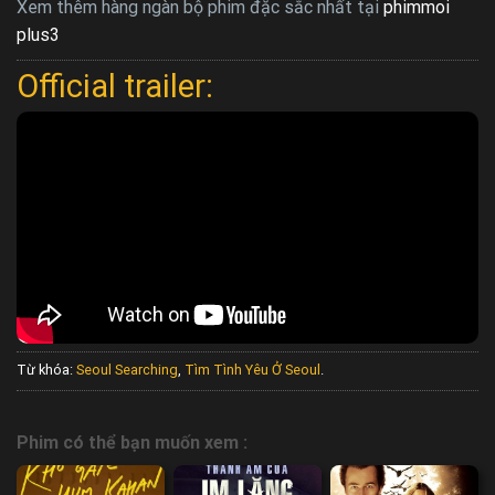
Xem thêm hàng ngàn bộ phim đặc sắc nhất tại
phimmoi
plus3
Official trailer:
Từ khóa:
Seoul Searching
,
Tìm Tình Yêu Ở Seoul
.
Phim có thể bạn muốn xem :