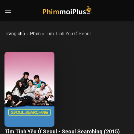
Skip
to
content
Trang chủ
»
Phim
»
Tìm Tình Yêu Ở Seoul
Tìm Tình Yêu Ở Seoul - Seoul Searching (2015)