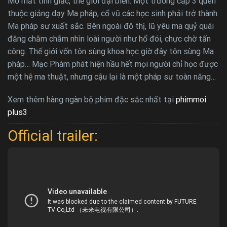
Mở mắt tỉnh giấc, thế giới đại biến. Một trường cấp 3 quen
thuộc giảng dạy Ma pháp, cổ vũ các học sinh phải trở thành
Ma pháp sư xuất sắc. Bên ngoài đô thị, lũ yêu ma quỷ quái
đăng chằm chằm nhìn loài người như hổ đói, chực chờ tấn
công. Thế giới vốn tôn sùng khoa học giờ đây tôn sùng Ma
pháp… Mạc Phàm phát hiện hầu hết mọi người chỉ học được
một hệ ma thuật, nhưng cậu lại là một pháp sư toàn năng…
Xem thêm hàng ngàn bộ phim đặc sắc nhất tại
phimmoi
plus3
Official trailer: