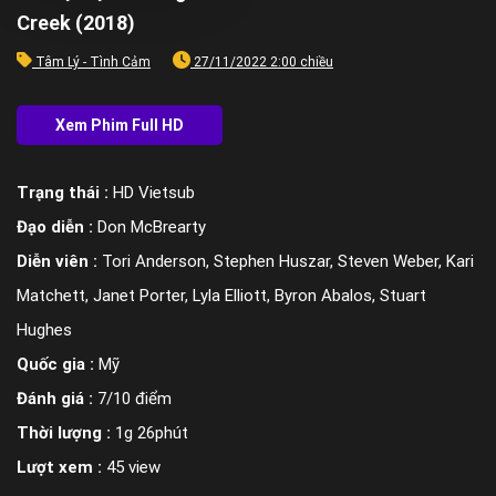
Creek (2018)
Tâm Lý - Tình Cảm
27/11/2022 2:00 chiều
Trạng thái :
HD Vietsub
Đạo diễn :
Don McBrearty
Diễn viên :
Tori Anderson, Stephen Huszar, Steven Weber, Kari
Matchett, Janet Porter, Lyla Elliott, Byron Abalos, Stuart
Hughes
Quốc gia :
Mỹ
Đánh giá :
7/10 điểm
Thời lượng :
1g 26phút
Lượt xem :
45 view