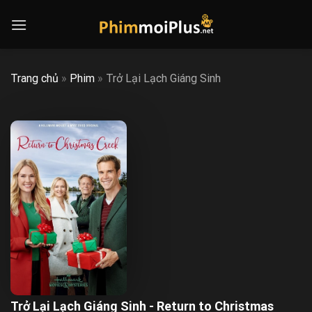
Skip
to
content
Trang chủ
»
Phim
»
Trở Lại Lạch Giáng Sinh
Trở Lại Lạch Giáng Sinh - Return to Christmas