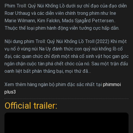
Phim Troll: Quỷ Núi Khổng Lồ dưới sự chỉ đạo của đạo diễn
Roar Uthaug và các diễn viên chính trong phim như Ine
Marie Wilmann, Kim Falckn, Mads Sjøgård Pettersen..
Thuộc thể loại phim hành động viễn tưởng cực hấp dẫn.
Nội dung phim Troll: Quỷ Núi Khổng Lồ Troll (2022) Khi một
vụ nổ ở vùng núi Na Uy đánh thức con quỷ núi khổng lồ cổ
đại, các quan chức chỉ định một nhà cổ sinh vật học gan góc
ngăn chặn cuộc tàn phá chết chóc của nó. Sau một trận đấu
oanh liệt bất phân thắng bại, mọi thứ đã…
Xem thêm hàng ngàn bộ phim đặc sắc nhất tại
phimmoi
plus3
Official trailer: