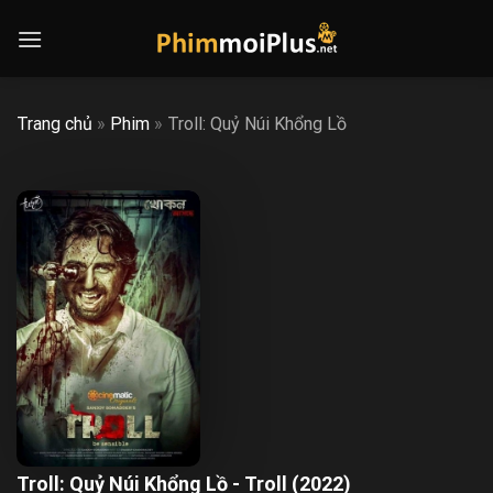
Skip
to
content
Trang chủ
»
Phim
»
Troll: Quỷ Núi Khổng Lồ
Troll: Quỷ Núi Khổng Lồ - Troll (2022)