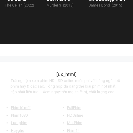
The Cellar (2022)
Murder 3 (2013)
James Bond (2015)