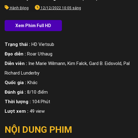
Hành Động
12/12/2022 10:05 sáng
Trạng thái :
HD Vietsub
Đạo diễn :
Roar Uthaug
Diễn viên :
Ine Marie Wilmann, Kim Falck, Gard B. Eidsvold, Pal
Richard Lunderby
Quốc gia :
Khác
Đánh giá :
8/10 điểm
Thời lượng :
104 Phút
Lượt xem :
49 view
NỘI DUNG PHIM