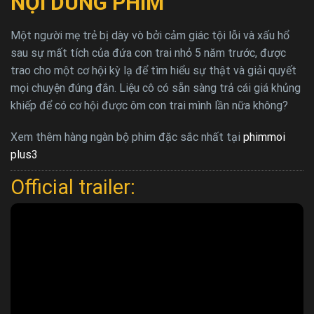
NỘI DUNG PHIM
Một người mẹ trẻ bị dày vò bởi cảm giác tội lỗi và xấu hổ
sau sự mất tích của đứa con trai nhỏ 5 năm trước, được
trao cho một cơ hội kỳ lạ để tìm hiểu sự thật và giải quyết
mọi chuyện đúng đắn. Liệu cô có sẵn sàng trả cái giá khủng
khiếp để có cơ hội được ôm con trai mình lần nữa không?
Xem thêm hàng ngàn bộ phim đặc sắc nhất tại
phimmoi
plus3
Official trailer: