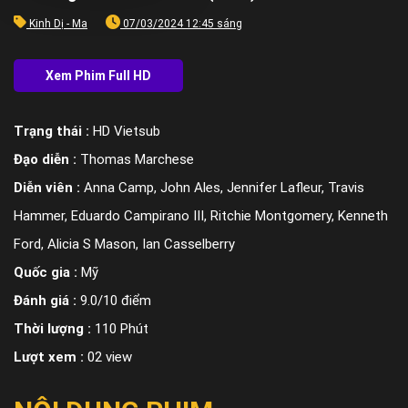
Kinh Dị - Ma
07/03/2024 12:45 sáng
Trạng thái :
HD Vietsub
Đạo diễn :
Thomas Marchese
Diễn viên :
Anna Camp, John Ales, Jennifer Lafleur, Travis
Hammer, Eduardo Campirano III, Ritchie Montgomery, Kenneth
Ford, Alicia S Mason, Ian Casselberry
Quốc gia :
Mỹ
Đánh giá :
9.0/10 điểm
Thời lượng :
110 Phút
Lượt xem :
02 view