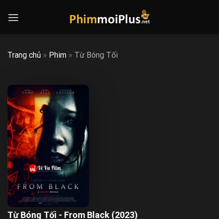
Skip
to
content
Trang chủ
»
Phim
»
Từ Bóng Tối
Từ Bóng Tối - From Black (2023)