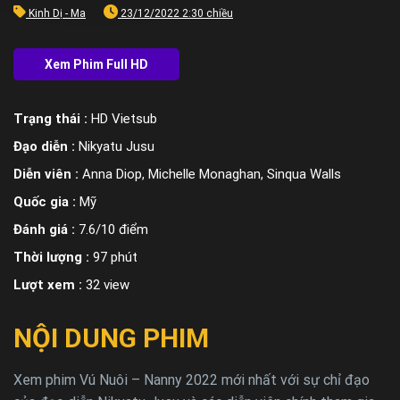
Kinh Dị - Ma
23/12/2022 2:30 chiều
Trạng thái :
HD Vietsub
Đạo diễn :
Nikyatu Jusu
Diễn viên :
Anna Diop, Michelle Monaghan, Sinqua Walls
Quốc gia :
Mỹ
Đánh giá :
7.6/10 điểm
Thời lượng :
97 phút
Lượt xem :
32 view
NỘI DUNG PHIM
Xem phim Vú Nuôi – Nanny 2022 mới nhất với sự chỉ đạo