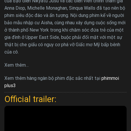
của đạo diễn Nikyatu Jusu và các diễn viên chính tham gia
Anna Diop, Michelle Monaghan, Sinqua Walls đã tạo nên bộ
phim siêu độc đáo và ấn tượng. Nội dung phim kể về người
bảo mẫu nhập cư Aisha, cùng nhau xây dựng cuộc sống mới
ở thành phố New York trong khi chăm sóc đứa trẻ của một
gia đình ở Upper East Side, buộc phải đối mặt với một sự
thật bị che giấu có nguy cơ phá vỡ Giấc mơ Mỹ bấp bênh
của cô.
Xem thêm…
Xem thêm hàng ngàn bộ phim đặc sắc nhất tại
phimmoi
plus3
Official trailer: