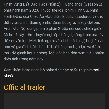
Phim Vùng Đất Đạo Tặc (Phần 2) – Ganglands (Season 2)
phát hành năm 2023. Thuộc thể loại phim Hình Sự, phim
Hành Động của Châu Âu. Đạo diễn là Julien Leclercq và các
diễn viên chính tham gia như Sami Bouajila, Tracy Gotoas,
Aron Kto. Nội dung phim ở phần 2 tiếp nối cuộc chiến giữa
Mehdi 1 tay trộm chuyên nghiệp chống lại ông trùm ma túy
đầy quyền lực. Mehdi đang rơi vào tình cảnh ngặt nghèo vì
bảo vệ gia đình bất chấp tất cả bàng sự bạo lực và đẫm
máu để giành lấy sự sống. Mời các bạn đón xem siêu phẩm
điện ảnh trong năm này!
Xem thêm hàng ngàn bộ phim đặc sắc nhất tại
phimmoi
plus3
Official trailer: