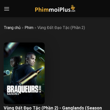
Skip
to
content
Trang chủ
»
Phim
»
Vùng Đất Đạo Tặc (Phần 2)
Vùng Đất Đạo Tặc (Phần 2) - Ganglands (Season