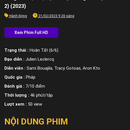
2) (2023)
Hành Động
21/02/2023 9:20 sáng
Trạng thái :
Hoàn Tất (6/6)
Đạo diễn :
Julien Leclercq
Diễn viên :
Sami Bouajila, Tracy Gotoas, Aron Kto
Quốc gia :
Pháp
Đánh giá :
7/10 điểm
Thời lượng :
46 phút/tập
Lượt xem :
50 view
NỘI DUNG PHIM