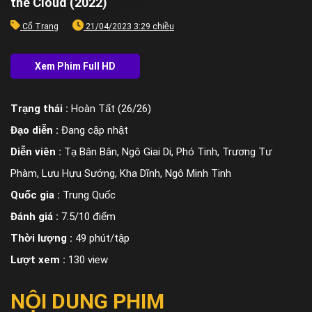
the Cloud (2022)
Cổ Trang
21/04/2023 3:29 chiều
Trạng thái :
Hoàn Tất (26/26)
Đạo diễn :
Đang cập nhật
Diễn viên :
Tạ Bân Bân, Ngô Giai Di, Phó Tinh, Trương Tư
Phàm, Lưu Hựu Sướng, Kha Dĩnh, Ngô Minh Tinh
Quốc gia :
Trung Quốc
Đánh giá :
7.5/10 điểm
Thời lượng :
49 phút/tập
Lượt xem :
130 view
NỘI DUNG PHIM