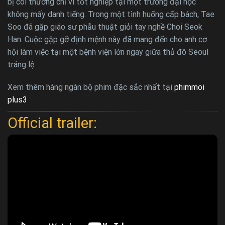
bị coi thường chỉ vì tốt nghiệp tại một trường đại học
không mấy danh tiếng. Trong một tình huống cấp bách, Tae
Soo đã gặp giáo sư phẫu thuật giỏi tay nghề Choi Seok
Han. Cuộc gặp gỡ định mệnh này đã mang đến cho anh cơ
hội làm việc tại một bệnh viện lớn ngay giữa thủ đô Seoul
tráng lệ.
Xem thêm hàng ngàn bộ phim đặc sắc nhất tại
phimmoi
plus3
Official trailer: