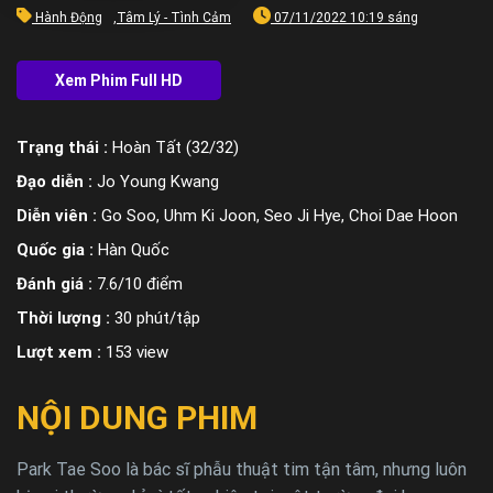
Hành Động
,
Tâm Lý - Tình Cảm
07/11/2022 10:19 sáng
Trạng thái :
Hoàn Tất (32/32)
Đạo diễn :
Jo Young Kwang
Diễn viên :
Go Soo, Uhm Ki Joon, Seo Ji Hye, Choi Dae Hoon
Quốc gia :
Hàn Quốc
Đánh giá :
7.6/10 điểm
Thời lượng :
30 phút/tập
Lượt xem :
153 view
NỘI DUNG PHIM
Park Tae Soo là bác sĩ phẫu thuật tim tận tâm, nhưng luôn