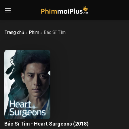
Skip
to
content
Trang chủ
»
Phim
»
Bác Sĩ Tim
Bác Sĩ Tim - Heart Surgeons (2018)