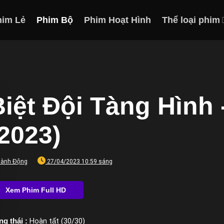
him Lẻ
Phim Bộ
Phim Hoạt Hình
Thể loại phim
iệt Đội Tàng Hình 
(2023)
ành Động
27/04/2023 10:59 sáng
ng thái :
Hoàn tất (30/30)