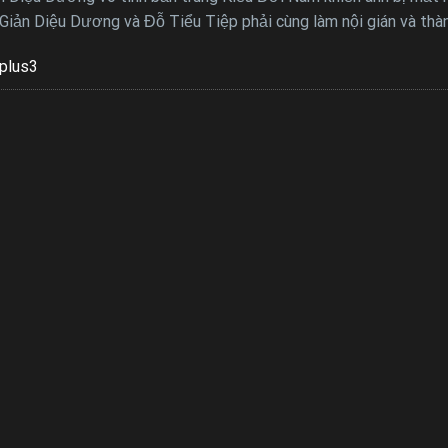
Giản Diệu Dương và Đỗ Tiểu Tiệp phải cùng làm nội gián và thà
plus3