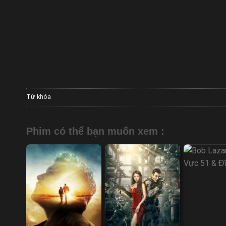
Từ khóa
Phim có thể bạn muốn xem :