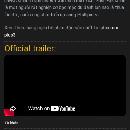
nhiều , chính vì anh mà em trai mình mất tích .Nhân vật chính
là một người rất nghiện cờ bạc mặc dù đánh lần nào là thua
lần đó , cuối cùng phải trốn nợ sang Phillipines.
Xem thêm hàng ngàn bộ phim đặc sắc nhất tại
phimmoi
plus3
Official trailer:
Từ khóa