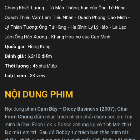
Chung Khiết Lương - Tô Mẫn Thông: bạn của Ông Tử Hùng -
Quách Thiếu Vân: Lam Tiểu Nhân - Quách Phong: Cao Minh -
Lý Thiên Tường: Ông Tử Hùng - Hạ Bình: Lý Lý Hảo - La Lạc
Lâm:Ông Hán Xương - Khang Hoa: vợ của Cao Minh
Quốc gia :
Hồng Kông
Đánh giá :
6.2/10 điểm
Thời lượng :
45 phút/tập
Lượt xem :
33 view
NỘI DUNG PHIM
Nội dung phim
Cạm Bẫy – Dicey Business (2007): Chai
Foon Chung
đảm nhận trách nhiệm phải chăm sóc em trai
mình là Chai Foon Lok < Bosco >nhưng lại vô tình làm thất
lạc mất em tri . Sau đó Bobby tự trách bản thân mình rất