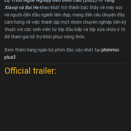
Lộ Trình Nghề Nghiệp Đến Đỉnh Cao (2022)
về
Yang
Xiaoqi và Bai He
khao khát trở thành bậc thầy về máy xúc
và người dẫn đầu ngành làm đẹp, mang đến câu chuyện đầy
cảm hứng về việc thành lập một nhóm chuyên nghiệp liên kỹ
thuật với các sinh viên từ lớp đầu bếp và lớp sửa chữa ô tô
để tham gia hỗ trợ khôi phục nông thôn.
Xem thêm hàng ngàn bộ phim đặc sắc nhất tại
phimmoi
plus3
Official trailer: