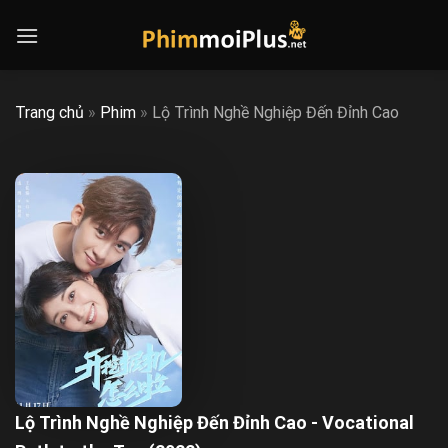
Skip
to
content
Trang chủ
»
Phim
»
Lộ Trình Nghề Nghiệp Đến Đỉnh Cao
Lộ Trình Nghề Nghiệp Đến Đỉnh Cao - Vocational