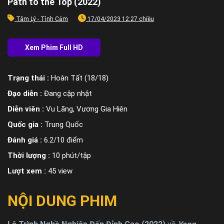
Path to the Top (2022)
Tâm Lý - Tình Cảm
17/04/2023 12:27 chiều
Trạng thái :
Hoàn Tất (18/18)
Đạo diễn :
Đang cập nhật
Diễn viên :
Vu Lãng, Vương Gia Hiên
Quốc gia :
Trung Quốc
Đánh giá :
6.2/10 điểm
Thời lượng :
10 phút/tập
Lượt xem :
45 view
NỘI DUNG PHIM