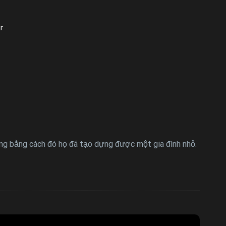
r
ng bằng cách đó họ đã tạo dựng được một gia đình nhỏ.