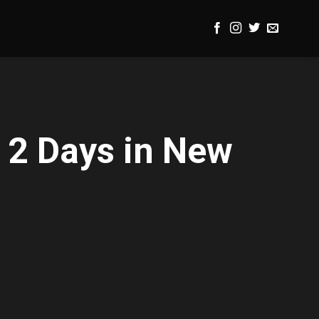
 2 Days in New