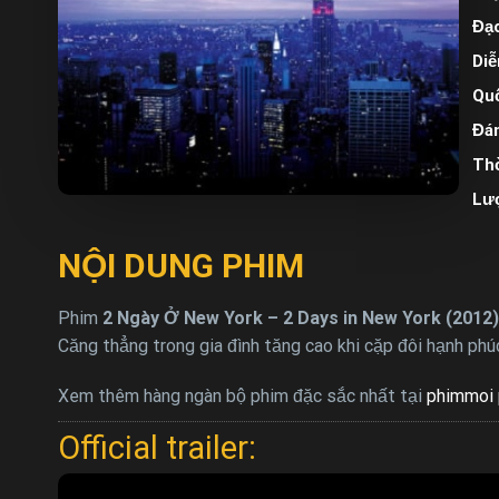
Đạo
Diễ
Quố
Đán
Thờ
Lư
NỘI DUNG PHIM
Phim
2 Ngày Ở New York – 2 Days in New York (2012)
Căng thẳng trong gia đình tăng cao khi cặp đôi hạnh phú
Xem thêm hàng ngàn bộ phim đặc sắc nhất tại
phimmoi 
Official trailer: