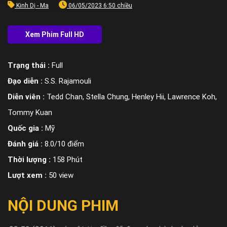
Kinh Dị - Ma
06/05/2023 6:50 chiều
Trạng thái :
Full
Đạo diễn :
S.S. Rajamouli
Diễn viên :
Tedd Chan, Stella Chung, Henley Hii, Lawrence Koh,
Tommy Kuan
Quốc gia :
Mỹ
Đánh giá :
8.0/10 điểm
Thời lượng :
158 Phút
Lượt xem :
50 view
NỘI DUNG PHIM