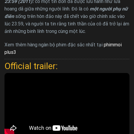
23:59 (2011):
có một tin đồn đã được lưu hành như lửa
hoang dã giữa những người lính. Đó là có
một người phụ nữ
điên
sống trên hòn đảo này đã chết vào giờ chính xác vào
lúc 23:59, và người ta tin rằng tinh thần của cô đã trở lại ám
ảnh những binh lính trong cùng một lúc.
Xem thêm hàng ngàn bộ phim đặc sắc nhất tại
phimmoi
plus3
Official trailer: