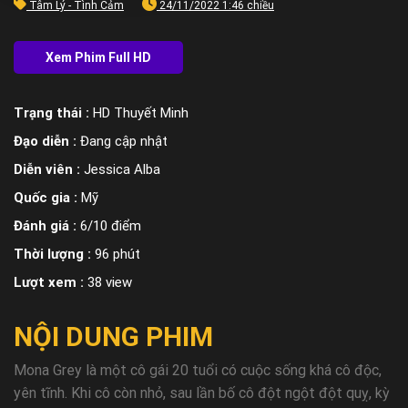
Tâm Lý - Tình Cảm
24/11/2022 1:46 chiều
Trạng thái :
HD Thuyết Minh
Đạo diễn :
Đang cập nhật
Diễn viên :
Jessica Alba
Quốc gia :
Mỹ
Đánh giá :
6/10 điểm
Thời lượng :
96 phút
Lượt xem :
38 view
NỘI DUNG PHIM
Mona Grey là một cô gái 20 tuổi có cuộc sống khá cô độc,
yên tĩnh. Khi cô còn nhỏ, sau lần bố cô đột ngột đột quỵ, kỳ