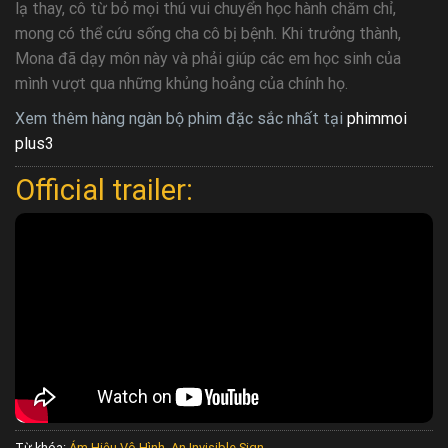
lạ thay, cô từ bỏ mọi thú vui chuyển học hành chăm chỉ,
mong có thể cứu sống cha cô bị bệnh. Khi trưởng thành,
Mona đã dạy môn này và phải giúp các em học sinh của
mình vượt qua những khủng hoảng của chính họ.
Xem thêm hàng ngàn bộ phim đặc sắc nhất tại
phimmoi
plus3
Official trailer:
Từ khóa:
Ám Hiệu Vô Hình
,
An Invisible Sign
.