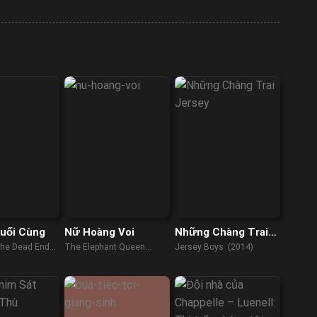
uối Cùng
Nữ Hoàng Voi
Những Chàng Trai
Jersey
he Dead End
The Elephant Queen
Jersey Boys (2014)
(2019)