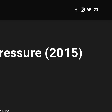
Pressure (2015)
 Pirie