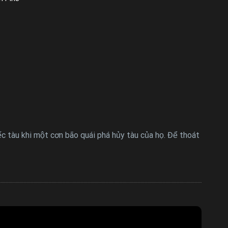
ếc tàu khi một cơn bão quái phá hủy tàu của họ. Để thoát